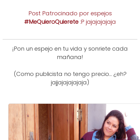
Post Patrocinado por espejos
#MeQuieroQuierete
:P jajajajajaja
¡Pon un espejo en tu vida y sonriete cada
mañana!
(Como publicista no tengo precio... ¿eh?
jajjajajajajaja)