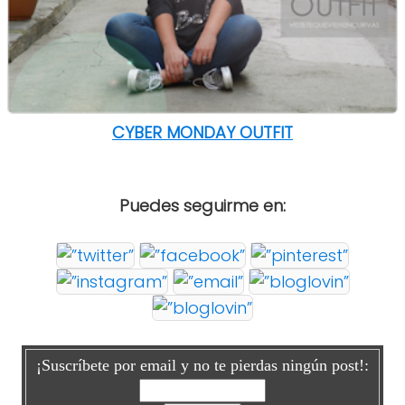
CYBER MONDAY OUTFIT
Puedes seguirme en:
¡Suscríbete por email y no te pierdas ningún post!: