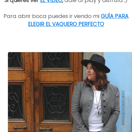
Si quieres ver
EL VÍDEO
,
dale al play y disfruta ;)
Para abrir boca puedes ir viendo mi
GUÍA PARA
ELEGIR EL VAQUERO PERFECTO