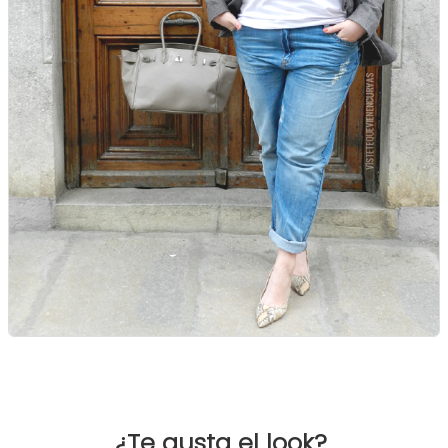
¿Te gusta el look?