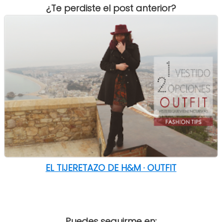
¿Te perdiste el post anterior?
EL TIJERETAZO DE H&M · OUTFIT
Puedes seguirme en: