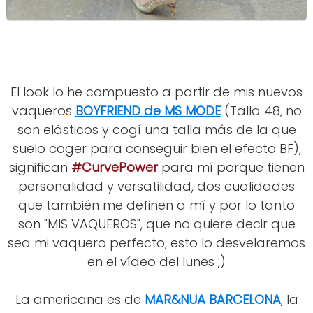
El look lo he compuesto a partir de mis nuevos
vaqueros
BOYFRIEND de MS MODE
(Talla 48, no
son elásticos y cogí una talla más de la que
suelo coger para conseguir bien el efecto BF),
significan
#CurvePower
para mí porque tienen
personalidad y versatilidad, dos cualidades
que también me definen a mí y por lo tanto
son "MIS VAQUEROS", que no quiere decir que
sea mi vaquero perfecto, esto lo desvelaremos
en el vídeo del lunes ;)
La americana es de
MAR&NUA BARCELONA
, la