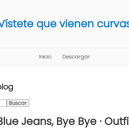
Vístete que vienen curva
Inicio
Descargar
blog
Blue Jeans, Bye Bye · Outfi