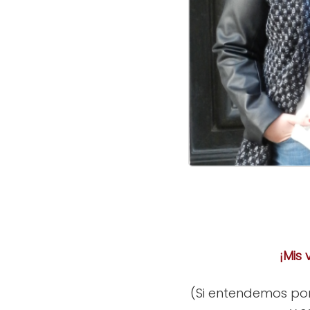
¡Mis
(Si entendemos por