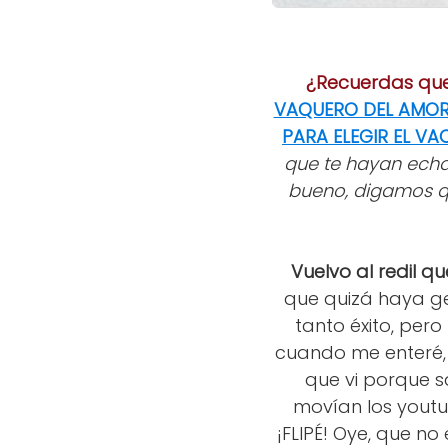
¿Recuerdas qu
VAQUERO DEL AMO
PARA ELEGIR EL V
que te hayan echad
bueno, digamos q
Vuelvo al redil 
que quizá haya ge
tanto éxito, pero
cuando me enteré, 
que vi porque s
movían los youtu
¡FLIPÉ! Oye, que n