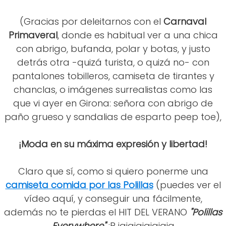
(Gracias por deleitarnos con el
Carnaval
Primaveral
, donde es habitual ver a una chica
con abrigo, bufanda, polar y botas, y justo
detrás otra -quizá turista, o quizá no- con
pantalones tobilleros, camiseta de tirantes y
chanclas, o imágenes surrealistas como las
que vi ayer en Girona: señora con abrigo de
paño grueso y sandalias de esparto peep toe),
¡Moda en su máxima expresión y libertad!
Claro que sí, como si quiero ponerme una
camiseta comida por las Polillas
(puedes ver el
vídeo aquí, y conseguir una fácilmente,
además no te pierdas el HIT DEL VERANO
"Polillas
Everywhere"
:P jajajajajajaja