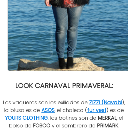
LOOK CARNAVAL PRIMAVERAL:
Los vaqueros son los exiliados de
ZIZZI (Navabi
),
la blusa es de
ASOS
, el chaleco (
fur vest
) es de
YOURS CLOTHING
, los botines son de
MERKAL
, el
bolso de
FOSCO
y el sombrero de
PRIMARK
.