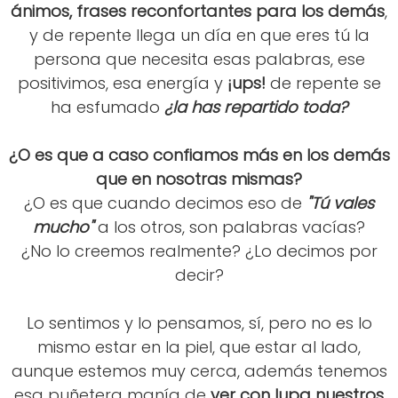
ánimos, frases reconfortantes para los demás
,
y de repente llega un día en que eres tú la
persona que necesita esas palabras, ese
positivimos, esa energía y
¡ups!
de repente se
ha esfumado
¿la has repartido toda?
¿O es que a caso confiamos más en los demás
que en nosotras mismas?
¿O es que cuando decimos eso de
"Tú vales
mucho"
a los otros, son palabras vacías?
¿No lo creemos realmente? ¿Lo decimos por
decir?
Lo sentimos y lo pensamos, sí, pero no es lo
mismo estar en la piel, que estar al lado,
aunque estemos muy cerca, además tenemos
esa puñetera manía de
ver con lupa nuestros