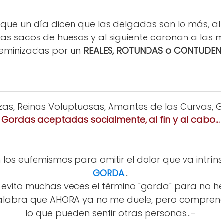
s que un día dicen que las delgadas son lo más, al 
s sacos de huesos y al siguiente coronan a las 
eminizadas por un
REALES, ROTUNDAS o CONTUDEN
as, Reinas Voluptuosas, Amantes de las Curvas, Go
Gordas aceptadas socialmente, al fin y al cabo...
 los eufemismos para omitir el dolor que va intrí
GORDA
...
evito muchas veces el término "gorda" para no her
palabra que AHORA ya no me duele, pero compren
lo que pueden sentir otras personas...-