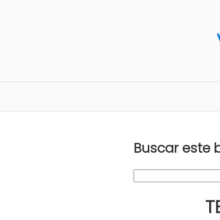
Buscar este 
T