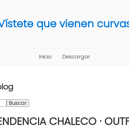
Vístete que vienen curva
Inicio
Descargar
blog
ENDENCIA CHALECO · OUTF