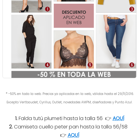
*
-50% en toda la web. Precios ya aplicados en la web, válidos hasta el 29/11/2016.
Excepto Vertbaudet, Cyrillus, Outlet, novedades AMPM, diseñadores y Punto Azul.
1.
Falda tutú plumeti hasta la talla 56
👉
AQUÍ
2.
Camiseta cuello peter pan hasta la talla 56/58
👉
AQUÍ