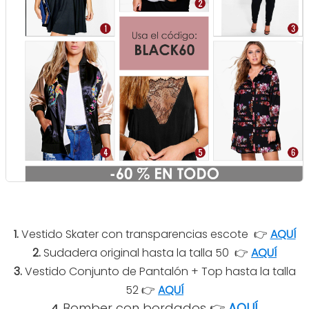
1.
Vestido Skater con transparencias escote
👉
AQUÍ
2.
Sudadera original hasta la talla 50 👉
AQUÍ
3.
Vestido Conjunto de Pantalón + Top hasta la talla
52 👉
AQUÍ
Bomber con bordados 👉
AQUÍ
4.