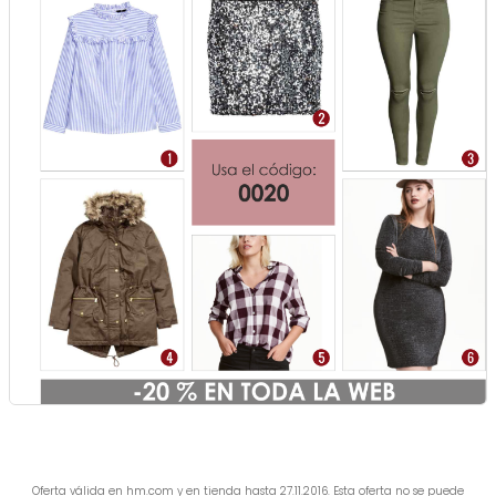
Oferta válida en hm.com y en tienda hasta 27.11.2016. Esta oferta no se puede