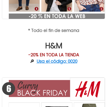
* Todo el fin de semana
H&M
-20% EN TODA LA TIENDA
🔎
Usa el código: 0020