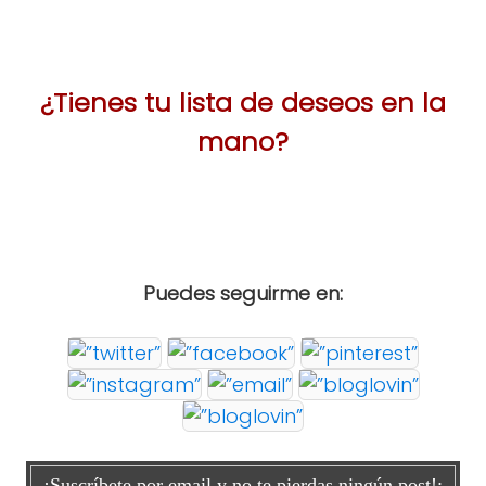
¿Tienes tu lista de deseos en la
mano?
Puedes seguirme en:
¡Suscríbete por email y no te pierdas ningún post!: