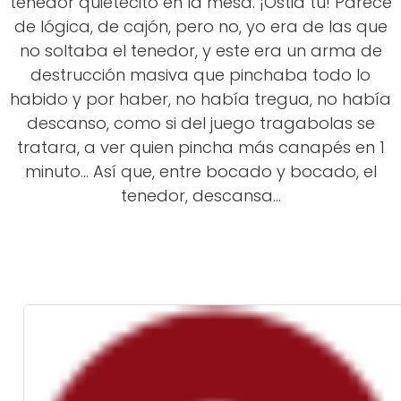
tenedor quietecito en la mesa. ¡Ostia tú! Parece
de lógica, de cajón, pero no, yo era de las que
no soltaba el tenedor, y este era un arma de
destrucción masiva que pinchaba todo lo
habido y por haber, no había tregua, no había
descanso, como si del juego tragabolas se
tratara, a ver quien pincha más canapés en 1
minuto... Así que, entre bocado y bocado, el
tenedor, descansa...