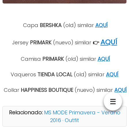
Capa
BERSHKA
(old) similar
AQUÍ
AQUÍ
Jersey
PRIMARK
(nuevo) similar
👉
Camisa
PRIMARK
(old) similar
AQUÍ
Vaqueros
TIENDA LOCAL
(old) similar
AQUÍ
Collar
HAPPINESS BOUTIQUE
(nuevo) similar
AQUÍ
☰
Relacionado:
MS MODE Primavera - Verano
2016 · Outfit