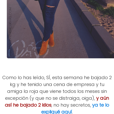
Como lo has leído, SÍ, esta semana he bajado 2
kg y he tenido una cena de empresa y tu
amiga la roja que viene todos los meses sin
excepción (y que no se distraiga, oiga),
y aún
así he bajado 2 kilos
, no hay secretos,
ya te lo
expliqué aquí
.