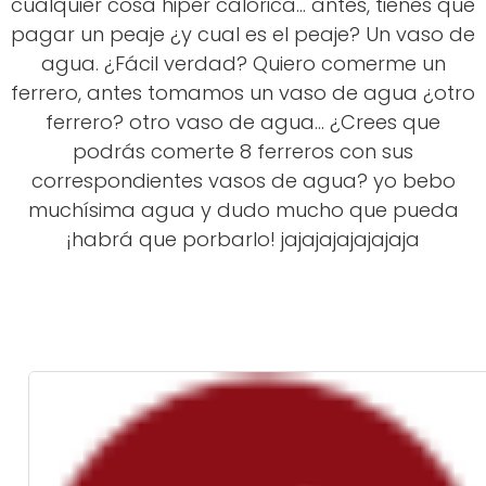
cualquier cosa hiper calórica... antes, tienes que
pagar un peaje ¿y cual es el peaje? Un vaso de
agua. ¿Fácil verdad? Quiero comerme un
ferrero, antes tomamos un vaso de agua ¿otro
ferrero? otro vaso de agua... ¿Crees que
podrás comerte 8 ferreros con sus
correspondientes vasos de agua? yo bebo
muchísima agua y dudo mucho que pueda
¡habrá que porbarlo! jajajajajajajaja