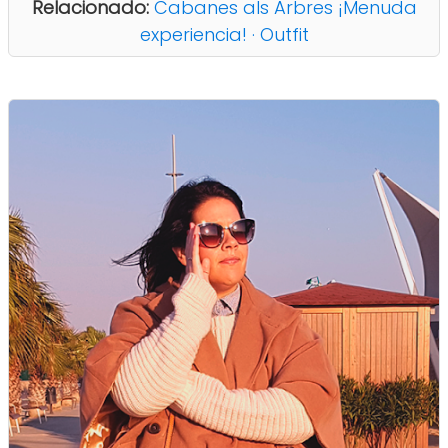
Relacionado:
Cabanes als Arbres ¡Menuda
experiencia! · Outfit