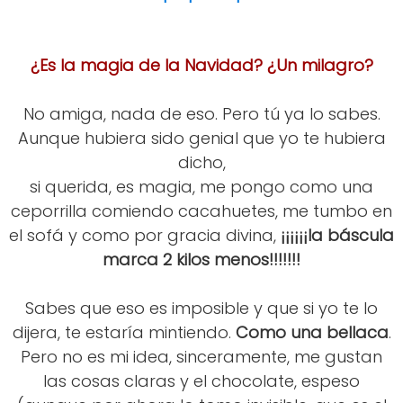
¿Es la magia de la Navidad? ¿Un milagro?
No amiga, nada de eso. Pero tú ya lo sabes.
Aunque hubiera sido genial que yo te hubiera
dicho,
si querida, es magia, me pongo como una
ceporrilla comiendo cacahuetes, me tumbo en
el sofá y como por gracia divina,
¡¡¡¡¡¡la báscula
marca 2 kilos menos!!!!!!!
Sabes que eso es imposible y que si yo te lo
dijera, te estaría mintiendo.
Como una bellaca
.
Pero no es mi idea, sinceramente, me gustan
las cosas claras y el chocolate, espeso