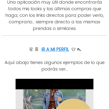
Una aplicación muy útil donde encontrarás
todos mis looks y las últimas compras que
haga, con los links directos para poder verlo,
comprarlo... siempre directo a las mismas
prendas o similares.
👗 👖
IR A MI PERFIL
👕 👠
Aquí abajo tienes algunos ejemplos de lo que
podrás ver...