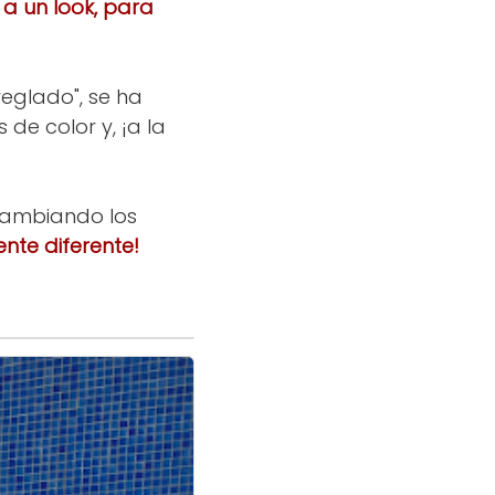
a un look, para
eglado", se ha
 de color y, ¡a la
 cambiando los
nte diferente!