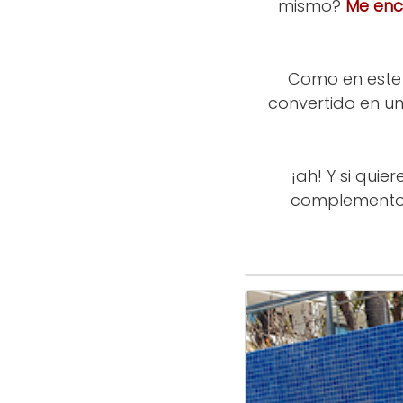
mismo?
Me enca
Como en este 
convertido en un 
¡ah! Y si qui
complementos