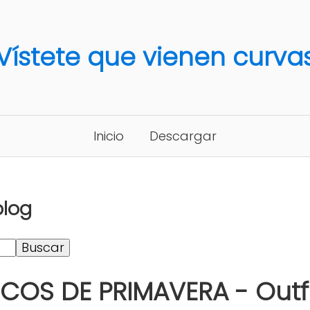
Vístete que vienen curva
Inicio
Descargar
blog
COS DE PRIMAVERA - Outfit