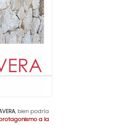
AVERA
, bien podría
 protagonismo a la