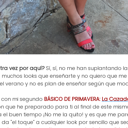
tra vez por aquí?
Sí, sí, no me han suplantando la 
go muchos looks que enseñarte y no quiero que m
el verano y no es plan de enseñar según que mode
y con mi segundo
BÁSICO DE PRIMAVERA:
La Cazad
ón que he preparado para ti al final de este mis
a el buen tiempo ¡No me la quito! y es que me pa
 da "el toque" a cualquier look por sencillo que s