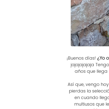
¡Buenos días!
¿Yo o
jajajajajaja Ten
años que llega 
Así que, vengo ho
pierdas la selecci
en cuando lleg
multiusos que le