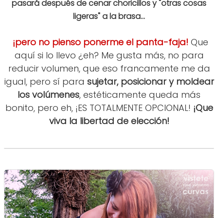
pasará después de cenar choricillos y "otras cosas
ligeras" a la brasa...
¡pero no pienso ponerme el panta-faja!
Que
aquí si lo llevo ¿eh? Me gusta más, no para
reducir volumen, que eso francamente me da
igual, pero sí para
sujetar, posicionar y moldear
los volúmenes
, estéticamente queda más
bonito, pero eh, ¡ES TOTALMENTE OPCIONAL!
¡Que
viva la libertad de elección!