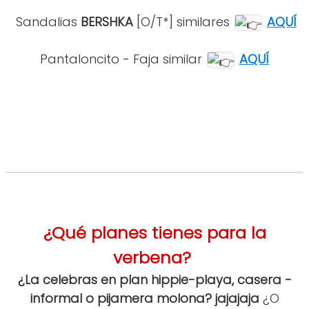
Sandalias
BERSHKA
[O/T*]
similares
AQUÍ
Pantaloncito - Faja similar
AQUÍ
¿Qué planes tienes para la
verbena?
¿La celebras en plan hippie-playa, casera -
informal o pijamera molona? jajajaja
¿O