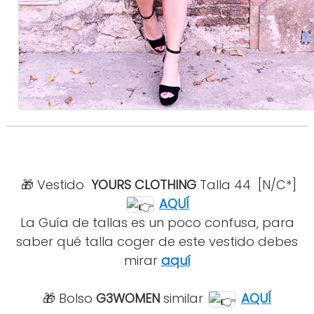
🎁
Vestido
YOURS CLOTHING
Talla 44
[N/C*]
AQUÍ
La Guía de tallas es un poco confusa, para
saber qué talla coger de este vestido debes
mirar
aquí
🎁
Bolso
G3WOMEN
similar
AQUÍ