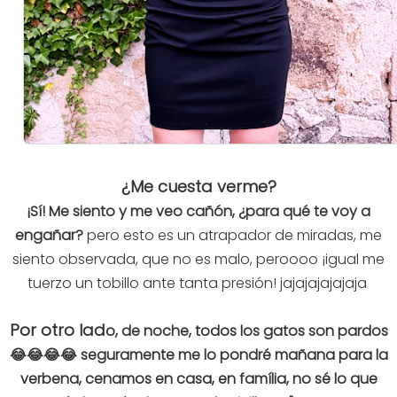
¿Me cuesta verme?
¡Sí! Me siento y me veo cañón, ¿para qué te voy a
engañar?
pero esto es un atrapador de miradas, me
siento observada, que no es malo, peroooo ¡igual me
tuerzo un tobillo ante tanta presión! jajajajajajaja
Por otro lad
o, de noche, todos los gatos son pardos
😂😂😂😂 seguramente me lo pondré mañana para la
verbena, cenamos en casa, en família, no sé lo que