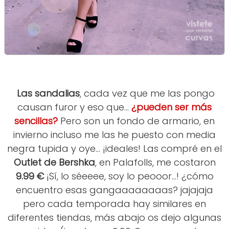
Las sandalias
, cada vez que me las pongo
causan furor y eso que...
¿pueden ser más
sencillas?
Pero son un fondo de armario, en
invierno incluso me las he puesto con media
negra tupida y oye... ¡ideales! Las compré en el
Outlet de Bershka
,
en Palafolls, me costaron
9.99 €
¡Sí, lo séeeee, soy lo peooor...! ¿cómo
encuentro esas gangaaaaaaaas? jajajaja
pero cada temporada hay similares en
diferentes tiendas, más abajo os dejo algunas