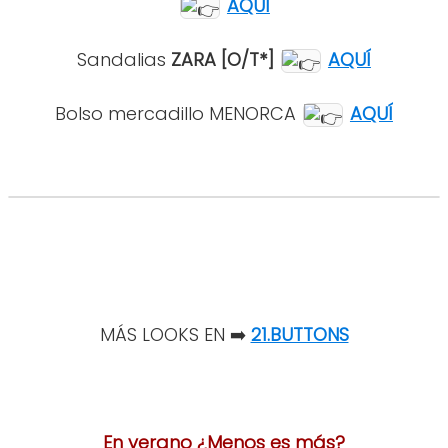
AQUÍ
Sandalias
ZARA
[O/T*]
AQUÍ
Bolso mercadillo MENORCA
AQUÍ
MÁS LOOKS EN
➡️
21.BUTTONS
En verano ¿Menos es más?