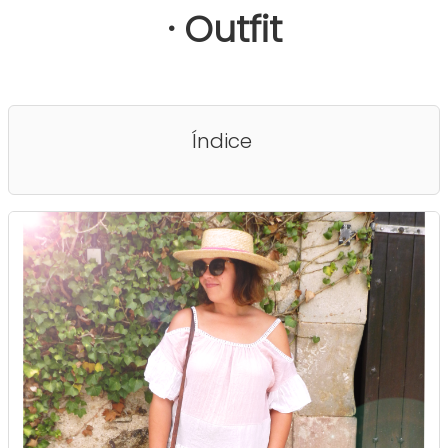
· Outfit
Índice