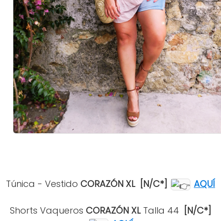
Túnica - Vestido
CORAZÓN XL
[N/C*]
AQUÍ
Shorts Vaqueros
CORAZÓN XL
Talla 44
[N/C*]