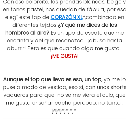
Con ese colorcito, las prendas blancas, beige y
en tonos pastel, nos quedan de fábula, por eso
elegí este top de
CORAZÓN XL
*,combinado en
diferentes tejidos
¿Y qué me dices de los
hombros al aire?
Es un tipo de escote que me
encanta y del que reconozco... ¡abuso hasta
aburrir! Pero es que cuando algo me gusta...
¡ME GUSTA!
Aunque el top que llevo es eso, un top,
yo me lo
puse a modo de vestido, eso sí, con unos shorts
vaqueros para que no se me viera el culo, que
me gusta enseñar cacha peroooo, no tanto...
jejejejejeje