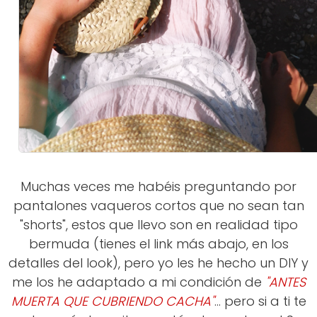
Muchas veces me habéis preguntando por
pantalones vaqueros cortos que no sean tan
"shorts", estos que llevo son en realidad tipo
bermuda (tienes el link más abajo, en los
detalles del look), pero yo les he hecho un DIY y
me los he adaptado a mi condición de
"ANTES
MUERTA QUE CUBRIENDO CACHA"
... pero si a ti te