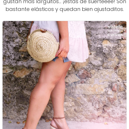
gustan más larguitos... ¡estás de suerteeee! Son
bastante elásticos y quedan bien ajustaditos.