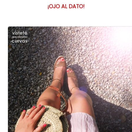
¡OJO AL DATO!