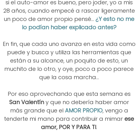
si el auto-amor es bueno, pero joder, yo a mis
28 años, cuando empecé a rascar ligeramente
un poco de amor propio pensé...
¿Y esto no me
lo podían haber explicado antes?
En fin, que cada uno avanza en esta vida como
puede y busca y utiliza las herramientas que
están a su alcance, un poquito de esto, un
muchito de lo otro, y oye, poco a poco parece
que la cosa marcha...
Por eso aprovechando que esta semana es
San Valentín
y que no debería haber amor
más grande que el
AMOR PROPIO
, vengo a
tenderte mi mano para contribuir a mimar
ese
amor, POR Y PARA TI
.