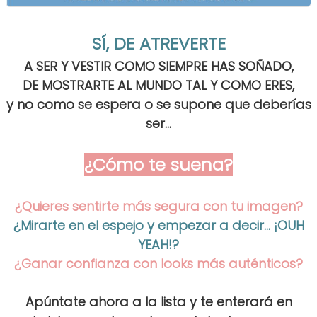
SÍ, DE ATREVERTE
A SER Y VESTIR COMO SIEMPRE HAS SOÑADO,
DE MOSTRARTE AL MUNDO TAL Y COMO ERES,
y no como se espera o se supone que deberías
ser...
¿Cómo te suena?
¿Quieres sentirte más segura con tu imagen?
¿Mirarte en el espejo y empezar a decir... ¡OUH
YEAH!?
¿Ganar confianza con looks más auténticos?
Apúntate ahora a la lista y te enterará en