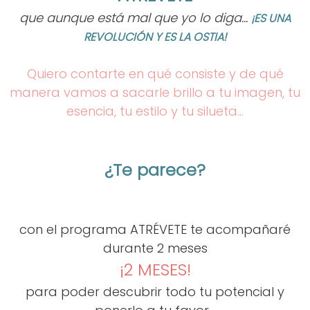
que aunque está mal que yo lo diga...
¡ES UNA
REVOLUCIÓN Y ES LA OSTIA!
Quiero contarte en qué consiste y de qué
manera vamos a sacarle brillo a tu imagen, tu
esencia, tu estilo y tu silueta...
¿Te parece?
con el programa ATRÉVETE te acompañaré
durante 2 meses
¡2 MESES!
para poder descubrir todo tu potencial y