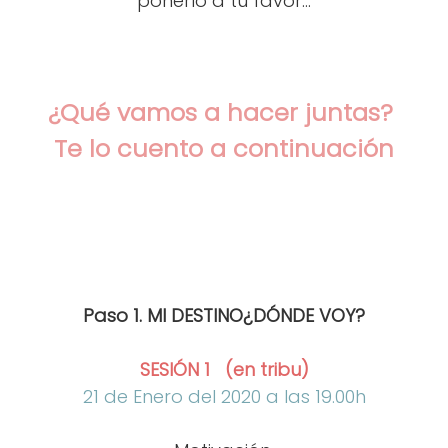
ponerlo a tu favor...
¿Qué vamos a hacer juntas?
Te lo cuento a continuación
Paso 1. MI DESTINO¿DÓNDE VOY?
SESIÓN 1 (en tribu)
21 de Enero del 2020
a las 19.00h