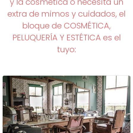
y la cosmética o necesita un
extra de mimos y cuidados, el
bloque de COSMÉTICA,
PELUQUERÍA Y ESTÉTICA es el
tuyo: