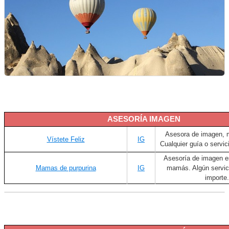
ASESORÍA IMAGEN
Asesora de imagen, m
Vístete Feliz
IG
Cualquier guía o servic
Asesoría de imagen e
Mamas de purpurina
IG
mamás. Algún servic
importe.