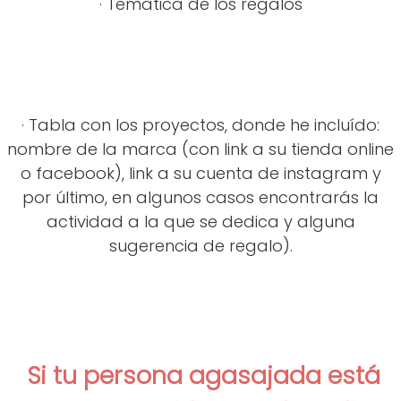
· Temática de los regalos
· Tabla con los proyectos, donde he incluído:
nombre de la marca (con link a su tienda online
o facebook), link a su cuenta de instagram y
por último, en algunos casos encontrarás la
actividad a la que se dedica y alguna
sugerencia de regalo).
Si tu persona agasajada está