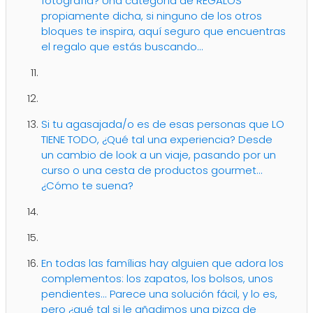
fotografía? Una categoría de REGALOS
propiamente dicha, si ninguno de los otros
bloques te inspira, aquí seguro que encuentras
el regalo que estás buscando...
Si tu agasajada/o es de esas personas que LO
TIENE TODO, ¿Qué tal una experiencia? Desde
un cambio de look a un viaje, pasando por un
curso o una cesta de productos gourmet...
¿Cómo te suena?
En todas las famílias hay alguien que adora los
complementos: los zapatos, los bolsos, unos
pendientes... Parece una solución fácil, y lo es,
pero ¿qué tal si le añadimos una pizca de