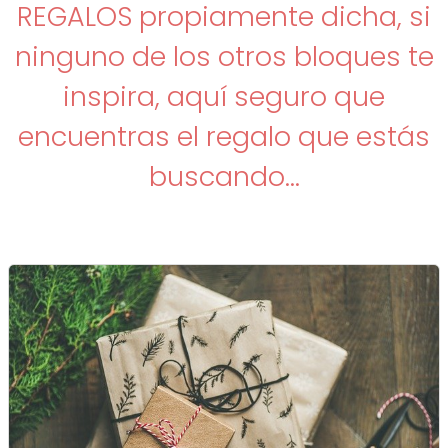
REGALOS propiamente dicha, si
ninguno de los otros bloques te
inspira, aquí seguro que
encuentras el regalo que estás
buscando...