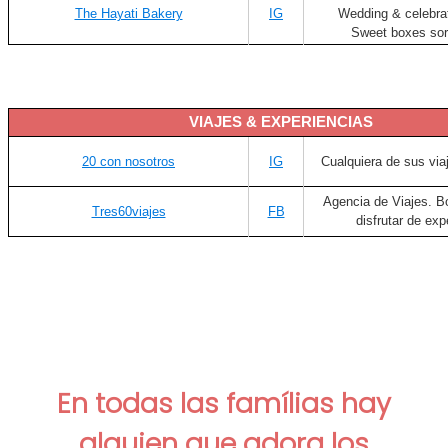
The Hayati Bakery
IG
Wedding & celebra
Sweet boxes sor
VIAJES & EXPERIENCIAS
20 con nosotros
IG
Cualquiera de sus via
Agencia de Viajes. B
Tres60viajes
FB
disfrutar de exp
En todas las famílias hay
alguien que adora los