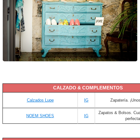
CALZADO & COMPLEMENTOS
Calzados Lupe
IG
Zapatería. ¡Uno
Zapatos & Bolsos. Cua
NOEM SHOES
IG
perfecta