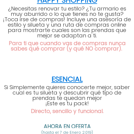
HAPPY SHOPPING
¿Necesitas renovar tu estilo? ¿Tu armario es
muy aburrido o lo que tienes no te gusta?
¡Toca irse de compras! Incluye una asesoría de
estilo y silueta y una ruta de compras online
para mostrarte cuales son las prendas que
mejor se adaptan a ti.
Para ti que cuando vas de compras nunca
sabes qué comprar (y qué NO comprar).
ESENCIAL
Si Simplemente quieres conocerte mejor, saber
cual es tu silueta y descubrir qué tipo de
prendas te quedan mejor
¡Este es tu pack!
Directo, sencillo y funcional.
AHORA EN OFERTA
(hasta el 7 de Enero 2.019)