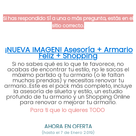
Si has respondido SÍ a una o más pregunta, estás en el
sitio correcto.
¡NUEVA IMAGEN! Asesoría + Armario
Feliz + Shopping
Si no sabes qué es lo que te favorece, no
acabas de encontrar tu estilo, no le sacas el
máximo partido a tu armario (o le faltan
muchas prendas) y necesitas renovar tu
armario...Este es el pack más completo, incluye
la asesoría de silueta y estilo, un estudio
profundo de tu armario y un Shopping Online
para renovar o mejorar tu armario.
Para ti que lo quieres TODO
AHORA EN OFERTA
(hasta el 7 de Enero 2.019)