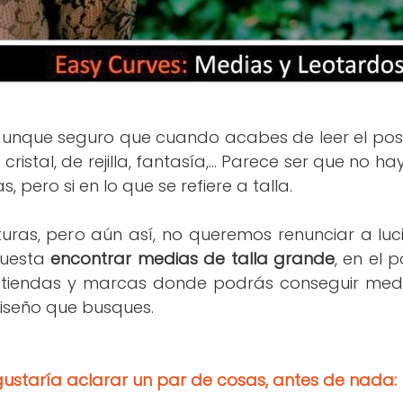
nque seguro que cuando acabes de leer el post,
 cristal, de rejilla, fantasía,... Parece ser que no h
, pero si en lo que se refiere a talla.
uras, pero aún así, no queremos renunciar a lucir
 cuesta
encontrar medias de talla grande
, en el 
s tiendas y marcas donde podrás conseguir medi
diseño que busques.
ustaría aclarar un par de cosas, antes de nada: