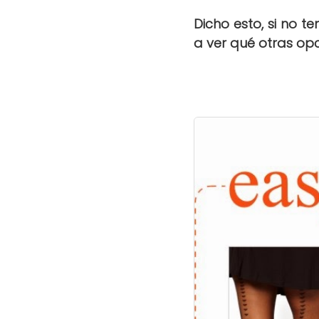
Dicho esto, si no t
a ver qué otras op