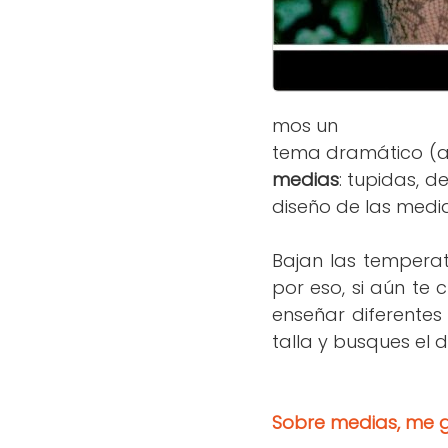
mos un
tema dramático (au
medias
: tupidas, de
diseño de las medias
Bajan las temperat
por eso, si aún te
enseñar diferente
talla y busques el 
Sobre medias, me g