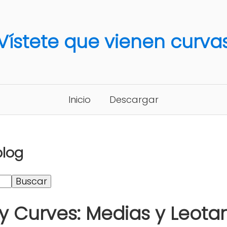
Vístete que vienen curva
Inicio
Descargar
blog
y Curves: Medias y Leota