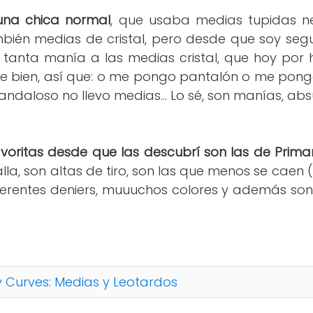
una chica normal
, que usaba medias tupidas ne
mbién medias de cristal, pero desde que soy se
tanta manía a las medias cristal, que hoy por
 bien, así que: o me pongo pantalón o me pongo
ndaloso no llevo medias... Lo sé, son manías, absu
voritas desde que las descubrí son las de Prima
la, son altas de tiro, son las que menos se caen
ferentes deniers, muuuchos colores y además son
 Curves: Medias y Leotardos