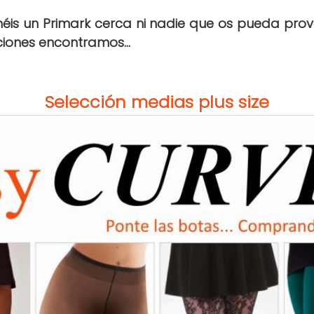
enéis un Primark cerca ni nadie que os pueda pro
ciones encontramos...
Selección medias plus size