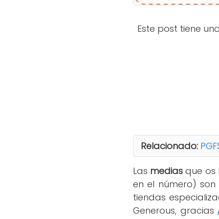
Este post tiene un
Relacionado:
PGFS
Las
medias
que os 
en el número) so
tiendas especializ
Generous, gracias