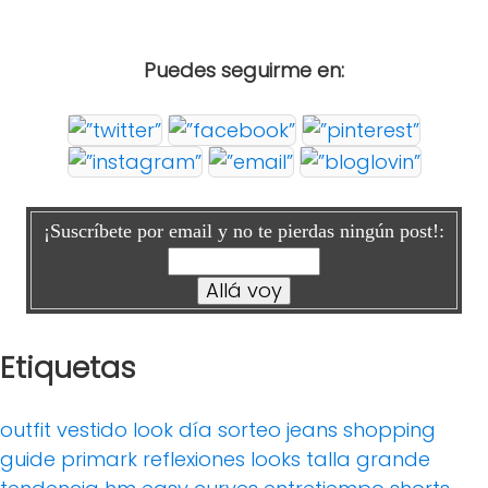
Puedes seguirme en:
¡Suscríbete por email y no te pierdas ningún post!:
Etiquetas
outfit
vestido
look día
sorteo
jeans
shopping
guide
primark
reflexiones
looks
talla grande