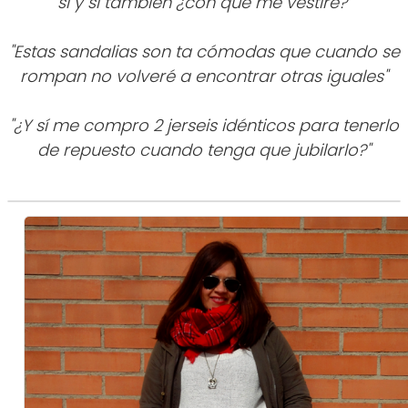
sí y sí también ¿con qué me vestiré?"
"Estas sandalias son ta cómodas que cuando se
rompan no volveré a encontrar otras iguales"
"¿Y sí me compro 2 jerseis idénticos para tenerlo
de repuesto cuando tenga que jubilarlo?"