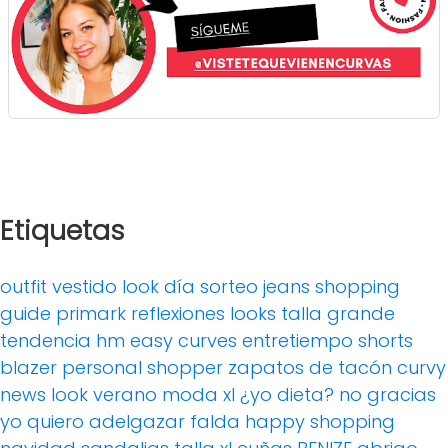
Etiquetas
outfit
vestido
look día
sorteo
jeans
shopping
guide
primark
reflexiones
looks
talla grande
tendencia
hm
easy curves
entretiempo
shorts
blazer
personal shopper
zapatos de tacón
curvy
news
look verano
moda xl
¿yo dieta? no gracias
yo quiero adelgazar
falda
happy shopping