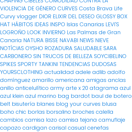
CHAFING
CIBELES
COMODIDAD
CONTRA LA
VIOLENCIA DE GÉNERO
CURVES
Costa Brava Life
Curvy vlogger
DIOR
ELIXIR DEL DESEO
GLOSSY BOX
HAT
HÁBITOS
IDEAS
INSPO
Islas Canarias
LEVI'S
LOGROÑO
LOOK INVIERNO
Las Palmas de Gran
Canaria
NATURA BISSE
NAVABI
NEWS
NIEVE
NOTÍCIAS
OYSHO
ROZADURA
SALUDABLE
SARA
CARBONERO
SIN TRUCOS DE BELLEZA
SOYCIBELINO
SPIKES
SPORTY
TANKINI
TENDENCIAS DUDOSAS
YOURSCLOTHING
actualidad
adele
adlib
adolfo
domínguez
amarillo
americana
amigas
anclas
anillo
anticelulítico
army
arte x 20
atagrama
azul
azul klein
azul marino
bag
bardot
baul de botero
belt
bisutería
blanes
blog your curves
blusa
boho chic
borlas
borsalino
broches
calella
cambios
camisa lazo
camisa tejana
camuflaje
capazo
cardigan
carisal
casual
cenefas