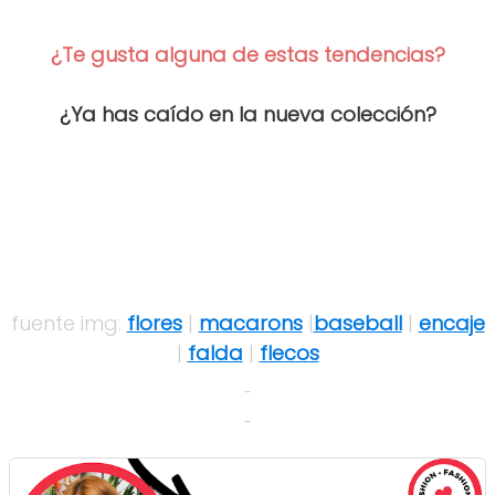
¿Te gusta alguna de estas tendencias?
¿Ya has caído en la nueva colección?
fuente img:
flores
|
macarons
|
baseball
|
encaje
|
falda
|
flecos