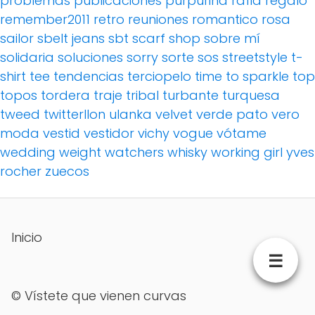
problemas
publicaciones
purpurina
rafia
regalo
remember2011
retro
reuniones
romantico
rosa
sailor
sbelt jeans
sbt
scarf
shop
sobre mí
solidaria
soluciones
sorry
sorte
sos
streetstyle
t-
shirt
tee
tendencias
terciopelo
time to sparkle
top
topos
tordera
traje
tribal
turbante
turquesa
tweed
twitterllon
ulanka
velvet
verde pato
vero
moda
vestid
vestidor
vichy
vogue
vótame
wedding
weight watchers
whisky
working girl
yves
rocher
zuecos
Inicio
☰
©
Vístete que vienen curvas