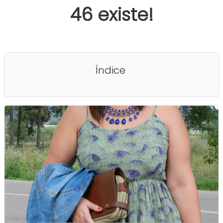
46 existe!
Índice