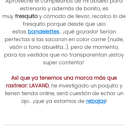
Aproveché el cumpleaños de mi abuelo para
estrenarlo y además de bonito, es
muy
fresquito
y cómodo de llevar, recalco lo de
fresquito porque desde que uso
estas
bandelettes
... ¡qué gozada! Serían
perfectas si las sacaran en color carne (nude,
visón o tono abuelita...), pero de momento,
para los vestidos que no transparentan ¡estoy
super contenta!
Así que ya tenemos una marca más que
rastrear:
LAVAND
, he investigado un poquito y
tienen tienda online, será cuestión de echar un
ojo... ¡que ya estamos de
rebajas
!