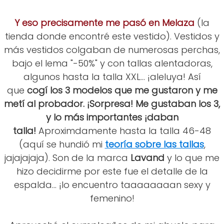
Y eso precisamente me pasó en Melaza
(la
tienda donde encontré este vestido). Vestidos y
más vestidos colgaban de numerosas perchas,
bajo el lema "-50%" y con tallas alentadoras,
algunos hasta la talla XXL... ¡aleluya! Así
que
cogí los 3 modelos que me gustaron y me
metí al probador. ¡Sorpresa! Me gustaban los 3,
y lo más importantes ¡daban
talla!
Aproximdamente hasta la talla 46-48
(aquí se hundió mi
teoría sobre las tallas
,
jajajajaja). Son de la marca
Lavand
y lo que me
hizo decidirme por este fue el detalle de la
espalda... ¡lo encuentro taaaaaaaan sexy y
femenino!