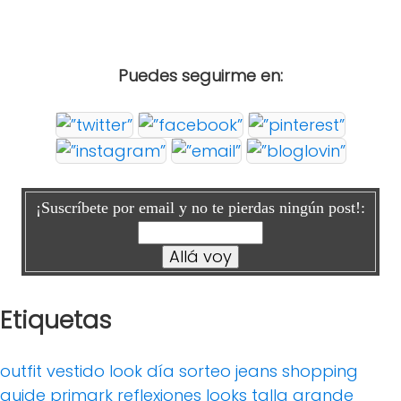
Puedes seguirme en:
¡Suscríbete por email y no te pierdas ningún post!:
Etiquetas
outfit
vestido
look día
sorteo
jeans
shopping
guide
primark
reflexiones
looks
talla grande