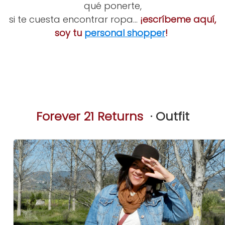
qué ponerte,
si te cuesta encontrar ropa...
¡escríbeme aquí,
soy tu
personal shopper
!
Forever 21 Returns
· Outfit