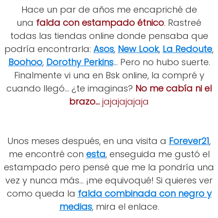
Hace un par de años me encapriché de
una
falda con estampado étnico
. Rastreé
todas las tiendas online donde pensaba que
podría encontrarla:
Asos
,
New Look
,
La Redoute
,
Boohoo
,
Dorothy Perkins
... Pero no hubo suerte.
Finalmente vi una en Bsk online, la compré y
cuando llegó... ¿te imaginas?
No me cabía ni el
brazo...
jajajajajaja
Unos meses después, en una visita a
Forever21
,
me encontré con
esta
, enseguida me gustó el
estampado pero pensé que me la pondría una
vez y nunca más... ¡me equivoqué! Si quieres ver
como queda la
falda combinada con negro y
medias
, mira el enlace.