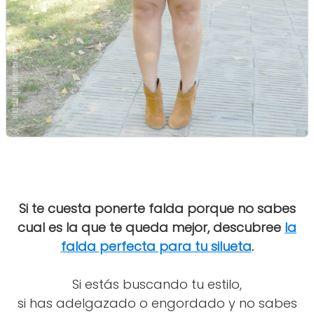
Si te cuesta ponerte falda porque no sabes
cual es la que te queda mejor, descubree
la
falda perfecta para tu silueta
.
Si estás buscando tu estilo,
si has adelgazado o engordado y no sabes