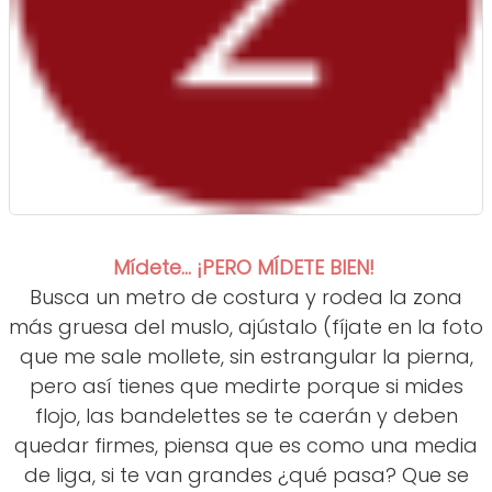
Mídete... ¡PERO MÍDETE BIEN!
Busca un metro de costura y rodea la zona
más gruesa del muslo, ajústalo (fíjate en la foto
que me sale mollete, sin estrangular la pierna,
pero así tienes que medirte porque si mides
flojo, las bandelettes se te caerán y deben
quedar firmes, piensa que es como una media
de liga, si te van grandes ¿qué pasa? Que se