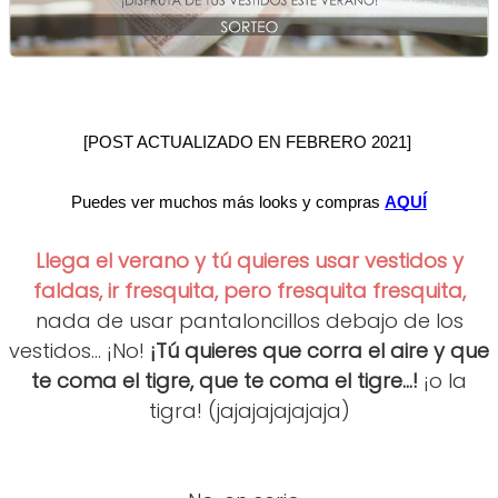
[POST ACTUALIZADO EN FEBRERO 2021] 
Puedes ver muchos más looks y compras
AQUÍ
Llega el verano y tú quieres usar vestidos y
faldas, ir fresquita, pero fresquita fresquita,
nada de usar pantaloncillos debajo de los
vestidos... ¡No!
¡Tú quieres que corra el aire y que
te coma el tigre, que te coma el tigre...!
¡o la
tigra! (jajajajajajaja)