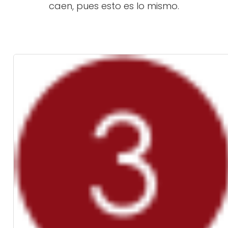
caen, pues esto es lo mismo.