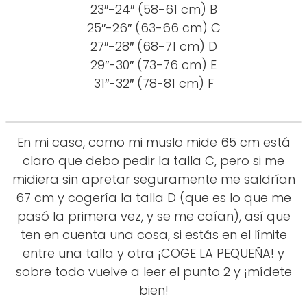
23″-24″ (58-61 cm) B
25″-26″ (63-66 cm) C
27″-28″ (68-71 cm) D
29″-30″ (73-76 cm) E
31″-32″ (78-81 cm) F
En mi caso, como mi muslo mide 65 cm está
claro que debo pedir la talla C, pero si me
midiera sin apretar seguramente me saldrían
67 cm y cogería la talla D (que es lo que me
pasó la primera vez, y se me caían), así que
ten en cuenta una cosa, si estás en el límite
entre una talla y otra ¡COGE LA PEQUEÑA! y
sobre todo vuelve a leer el punto 2 y ¡mídete
bien!