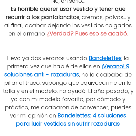
No, en serio...
Es horrible querer usar vestido y tener que
recurrir a los pantaloncitos
, cremas, polvos... y
al final, acabar dejando los vestidos colgados
en el armario
¿Verdad? Pues eso se acabó
.
Llevo ya dos veranos usando
Bandelettes
, la
primera vez que hablé de ellas en
¡Verano! 9
soluciones anti - rozaduras
, no le acababa de
pillar el truco, supongo que equivocarme en la
talla y en el modelo, no ayudó. El año pasado, y
ya con mi modelo favorito, por cómodo y
práctico, me acabaron de convencer, puedes
ver mi opinión en
Bandelettes: 4 soluciones
para lucir vestidos sin sufrir rozaduras
.