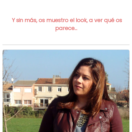
Y
sin más, os
muestro el look, a ver qué o
s
parece...