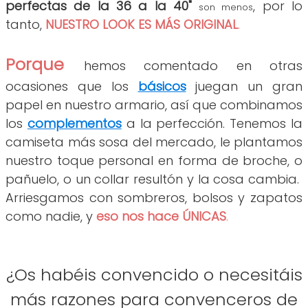
perfectas de la 36 a la 40"
, por lo
s
on menos
tanto,
NUESTRO LOOK ES MÁS ORIGINAL
.
Porque
hemos comentado en otras
ocasiones que los
básicos
juegan un gran
papel en nuestro armario, así que combinamos
los
complementos
a la perfección. Tenemos la
camiseta más sosa del mercado, le plantamos
nuestro toque personal en forma de broche, o
pañuelo, o un collar resultón y la cosa cambia.
Arriesgamos con sombreros, bolsos y zapatos
como nadie, y
eso nos hace ÚNICAS
.
¿Os habéis convencido o necesitáis
más razones para convenceros de