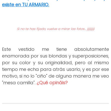
existe en TU ARMARIO.
Si no te has fijado, vuelve a mirar las fotos... jijijijiji
Este vestido me tiene absolutamente
enamorada por sus blondas y superposiciones,
por su color y su originalidad, pero al mismo
tiempo me echa para atrás usarlo, y es por ese
motivo, si no lo "ciño" de alguna manera me veo
"mesa camilla".
¿Qué opin
á
is?