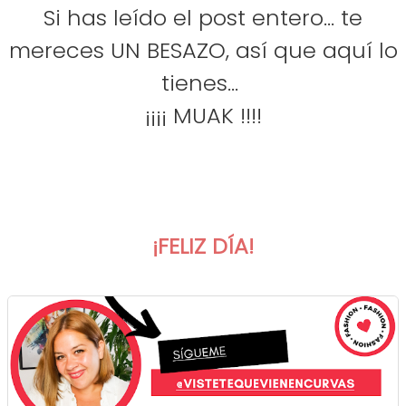
Si has leído el post entero... te
mereces UN BESAZO, así que aquí lo
tienes...
¡¡¡¡ MUAK !!!!
¡FELIZ DÍA!