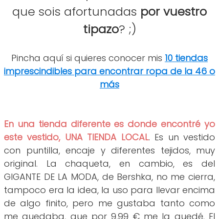
que sois afortunadas
por vuestro
tipazo
? ;
)
Pincha aquí si quieres conocer mis
10 tiendas
imprescindibles para encontrar ropa de la 46 o
más
En una tienda diferente es donde encontré yo
este vestido, UNA TIENDA LOCAL
. Es un vestido
con puntilla, encaje y diferentes tejidos, muy
original. La chaqueta, en cambio, es del
GIGANTE DE LA MODA, de Bershka, no me cierra,
tampoco era la idea, la uso para llevar encima
de algo finito, pero me gustaba tanto como
me quedaba, que por 9,99 € me la quedé. El