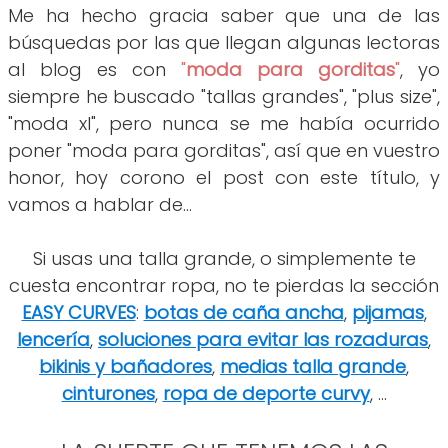
Me ha hecho gracia saber que una de las
búsquedas por las que llegan algunas lectoras
al blog es con
"
moda para gorditas
"
, yo
siempre he buscado "tallas grandes", "plus size",
"moda xl", pero nunca se me había ocurrido
poner "moda para gorditas", así que en vuestro
honor, hoy corono el post con este título, y
vamos a hablar de...
Si usas una talla grande, o simplemente te
cuesta encontrar ropa, no te pierdas la sección
EASY CURVES
:
botas de caña ancha
,
pijamas
,
lencería
,
soluciones para evitar las rozaduras
,
bikinis y bañadores
,
medias talla grande
,
cinturones
,
ropa de deporte curvy
, ...